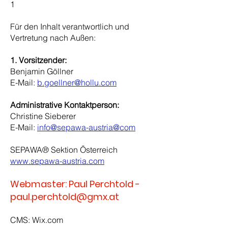
1
Für den Inhalt verantwortlich und
Vertretung nach Außen:
1. Vorsitzender:
Benjamin Göllner
E-Mail:
b.goellner@hollu.com
Administrative Kontaktperson:
Christine Sieberer
E-Mail:
info@sepawa-austria@com
SEPAWA® Sektion Österreich
www.sepawa-austria.com
Webmaster: Paul Perchtold -
paul.perchtold@gmx.at
CMS: Wix.com