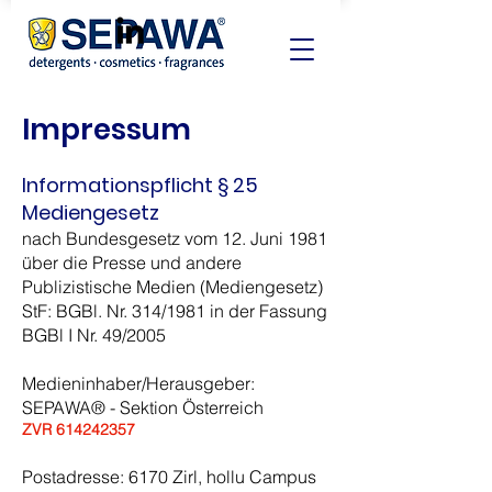
Impressum
Informationspflicht § 25
Mediengesetz
nach Bundesgesetz vom 12. Juni 1981
über die Presse und andere
Publizistische Medien (Mediengesetz)
StF: BGBl. Nr. 314/1981 in der Fassung
BGBl I Nr. 49/2005
Medieninhaber/Herausgeber:
SEPAWA® - Sektion Österreich
ZVR
614242357
Postadresse: 6170 Zirl, hollu Campus